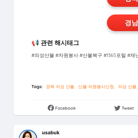
경남
📢 관련 해시태그
#의성산불 #자원봉사 #산불복구 #1365포털 #
Tags:
경북 의성 산불
산불 자원봉사신청
의성 산불
Facebook
Tweet
usabuk