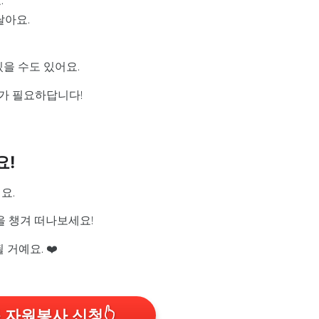
달아요.
있을 수도 있어요.
가 필요하답니다!
요!
요.
을 챙겨 떠나보세요!
될 거예요. ❤️
 자원봉사 신청
👆