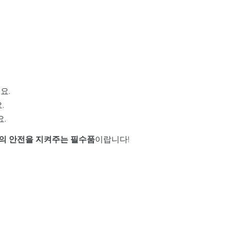
요.
.
.
의 안전을 지켜주는 필수품
이랍니다!
.