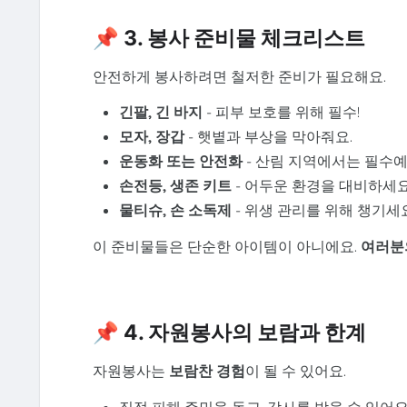
📌 3. 봉사 준비물 체크리스트
안전하게 봉사하려면 철저한 준비가 필요해요.
긴팔, 긴 바지
- 피부 보호를 위해 필수!
모자, 장갑
- 햇볕과 부상을 막아줘요.
운동화 또는 안전화
- 산림 지역에서는 필수예
손전등, 생존 키트
- 어두운 환경을 대비하세요
물티슈, 손 소독제
- 위생 관리를 위해 챙기세요
이 준비물들은 단순한 아이템이 아니에요.
여러분
📌 4. 자원봉사의 보람과 한계
자원봉사는
보람찬 경험
이 될 수 있어요.
직접 피해 주민을 돕고, 감사를 받을 수 있어요