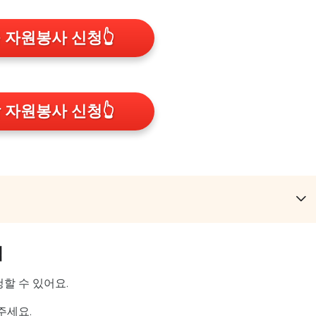
 자원봉사 신청
👆
 자원봉사 신청
👆
법
할 수 있어요.
주세요.