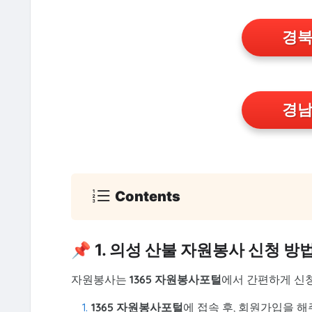
경북
경남
Contents
📌 1. 의성 산불 자원봉사 신청 방
자원봉사는
1365 자원봉사포털
에서 간편하게 신청
1365 자원봉사포털
에 접속 후, 회원가입을 해