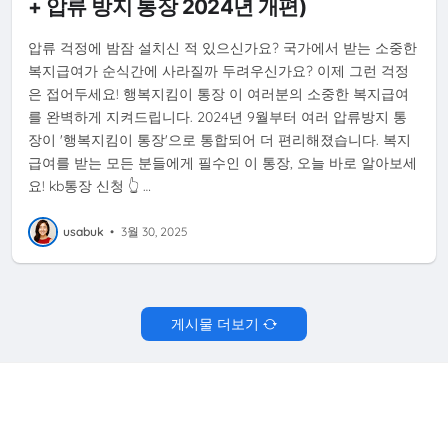
+ 압류 방지 통장 2024년 개편)
압류 걱정에 밤잠 설치신 적 있으신가요? 국가에서 받는 소중한
복지급여가 순식간에 사라질까 두려우신가요? 이제 그런 걱정
은 접어두세요! 행복지킴이 통장 이 여러분의 소중한 복지급여
를 완벽하게 지켜드립니다. 2024년 9월부터 여러 압류방지 통
장이 '행복지킴이 통장'으로 통합되어 더 편리해졌습니다. 복지
급여를 받는 모든 분들에게 필수인 이 통장, 오늘 바로 알아보세
요! kb통장 신청 👆 …
usabuk
•
3월 30, 2025
게시물 더보기